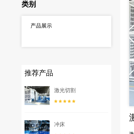
类别
产品展示
推荐产品
激光切割
冲床
激