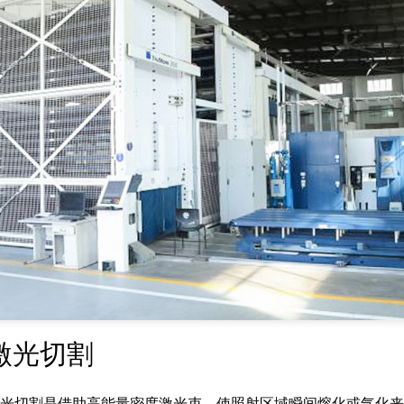
激光切割
光切割是借助高能量密度激光束，使照射区域瞬间熔化或气化