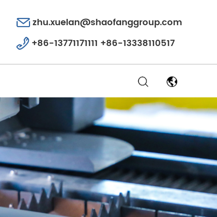
zhu.xuelan@shaofanggroup.com
+86-13771171111 +86-13338110517