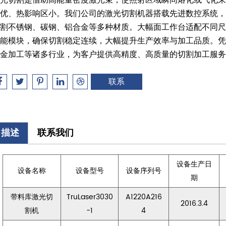
优、热影响区小。我们公司的激光切割机器搭载先进数控系统
割不锈钢、碳钢、铝合金等多种材质。大幅面工作台适配不同
能模块，确保切割稳定连续，大幅提升生产效率与加工品质。
金加工等诸多行业，为客户提供高精度、高质量的切割加工服务
联系
描述
联系我们
设备生产日
设备名称
设备型号
设备序列号
期
带料库激光切
TruLaser3030
A1220A216
2016.3.4
割机
-1
4