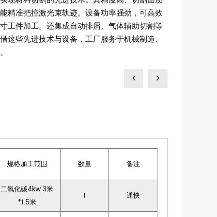
，能精准把控激光束轨迹。设备功率强劲，可高效
尺寸工件加工。还集成自动排屑、气体辅助切割等
凭借这些先进技术与设备，工厂服务于机械制造、
。
规格加工范围
数量
备注
二氧化碳4kw 3米
1
通快
*1.5米