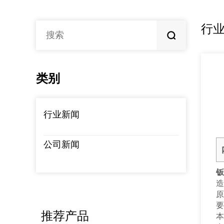
行
类别
行业新闻
公司新闻
造
要
推荐产品
本